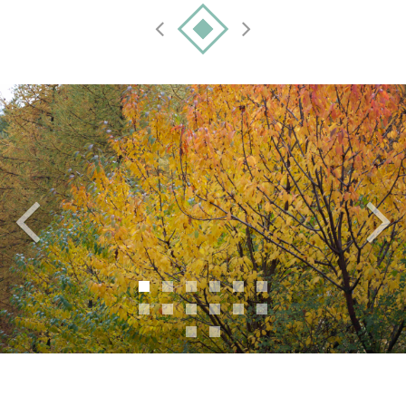
L’appartement n’est plus disponible à la location.
♥ Vous souhaitez le même site pour vos locations? ou un
site aussi beau poru votre activité? CONTACTEZ -NOUS :
formulaire de contact en bas de page ♥ 07 70 71 72 74 ♥